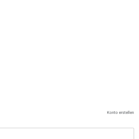
st.
Konto erstellen