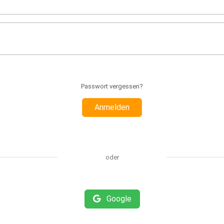
Passwort vergessen?
Anmelden
oder
Google