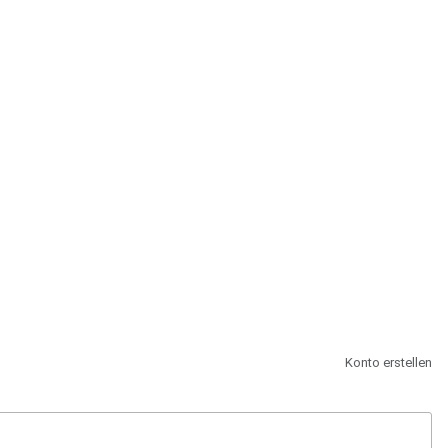
st.
Konto erstellen