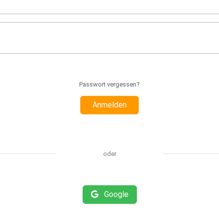
Passwort vergessen?
Anmelden
oder
Google