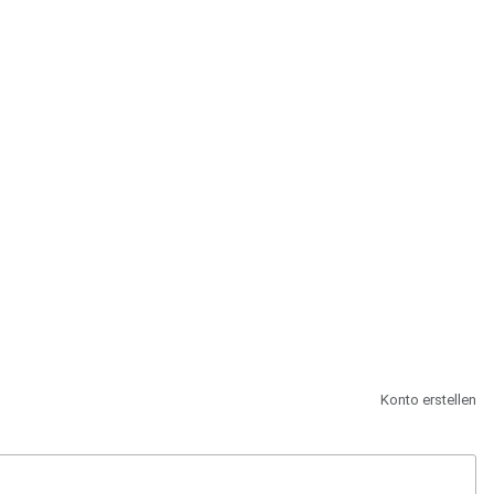
st.
Konto erstellen