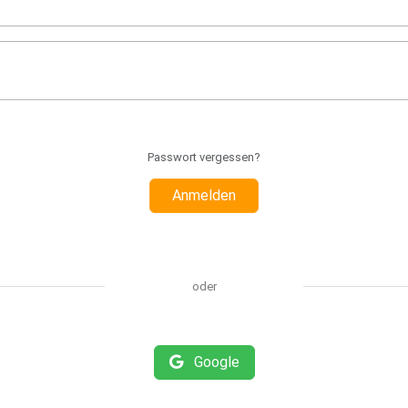
Passwort vergessen?
Anmelden
oder
Google