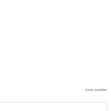
st.
Konto erstellen