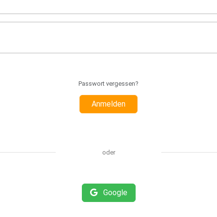
Passwort vergessen?
Anmelden
oder
Google