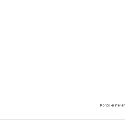
st.
Konto erstellen