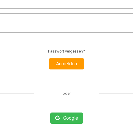
Passwort vergessen?
Anmelden
oder
Google