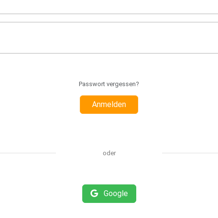
Passwort vergessen?
Anmelden
oder
Google