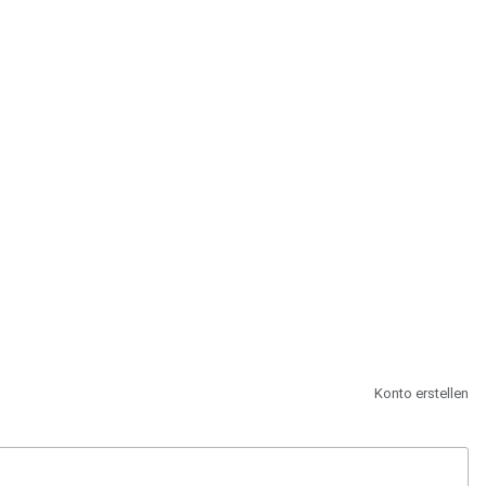
st.
Konto erstellen