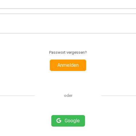
Passwort vergessen?
Anmelden
oder
Google