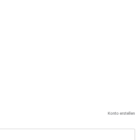
st.
Konto erstellen