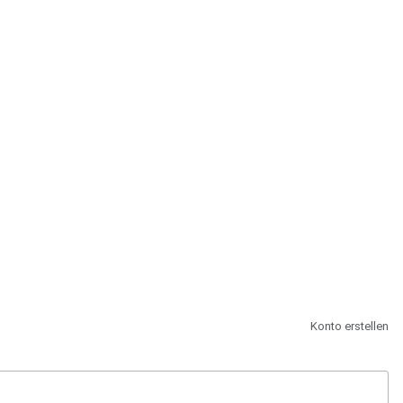
st.
Konto erstellen