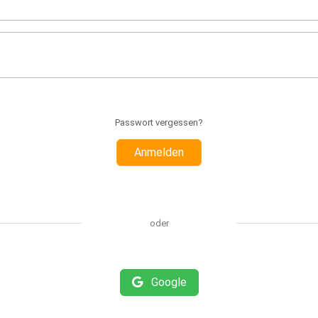
Passwort vergessen?
Anmelden
oder
Google