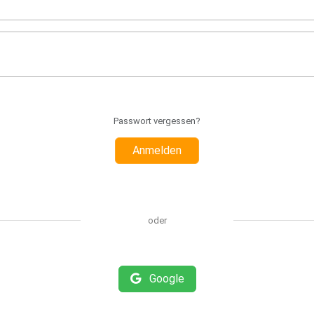
Passwort vergessen?
Anmelden
oder
Google