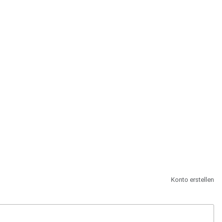
st.
Konto erstellen