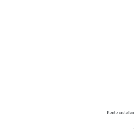
st.
Konto erstellen