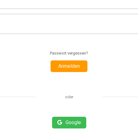
Passwort vergessen?
Anmelden
oder
Google