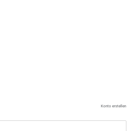
st.
Konto erstellen