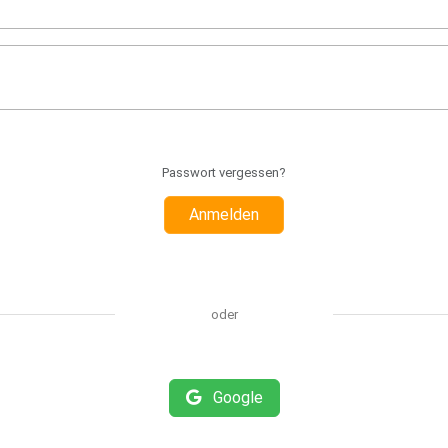
Passwort vergessen?
Anmelden
oder
Google