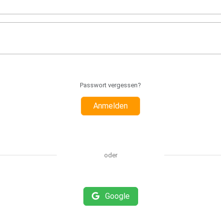
Passwort vergessen?
Anmelden
oder
Google