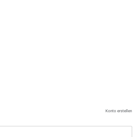
st.
Konto erstellen