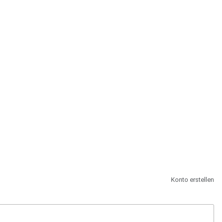
st.
Konto erstellen