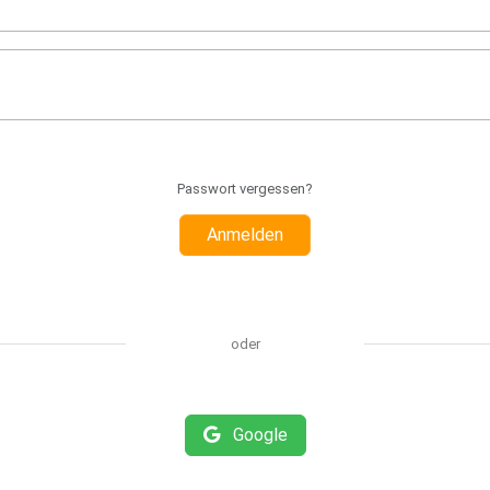
Passwort vergessen?
Anmelden
oder
Google