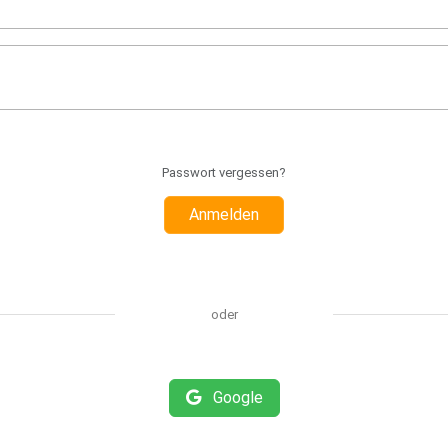
Passwort vergessen?
Anmelden
oder
Google