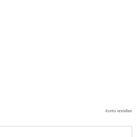
st.
Konto erstellen