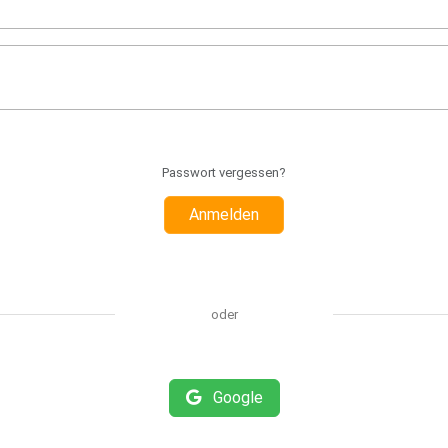
Passwort vergessen?
Anmelden
oder
Google