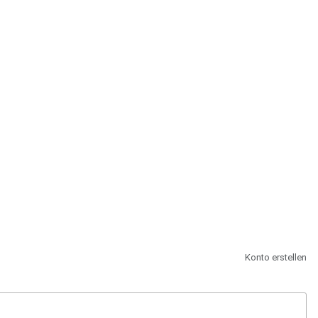
st.
Konto erstellen