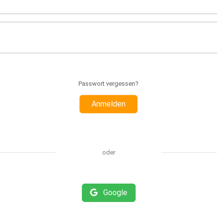
Passwort vergessen?
Anmelden
oder
Google