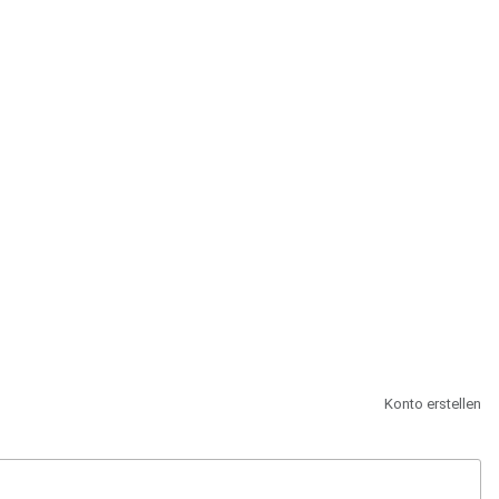
st.
Konto erstellen