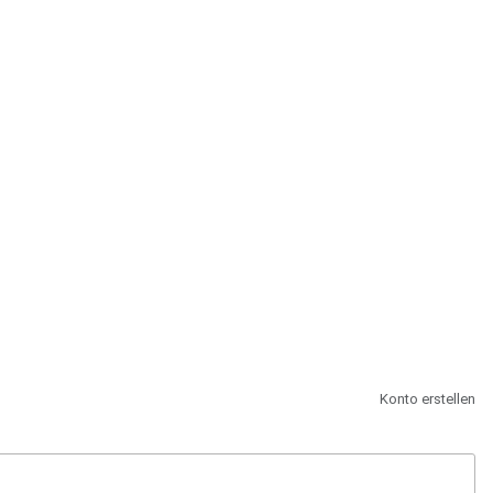
st.
Konto erstellen