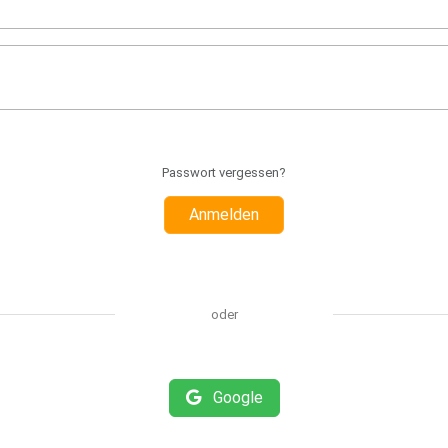
Passwort vergessen?
Anmelden
oder
Google