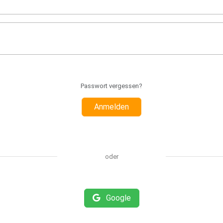
Passwort vergessen?
Anmelden
oder
Google