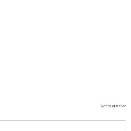
st.
Konto erstellen