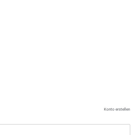
st.
Konto erstellen