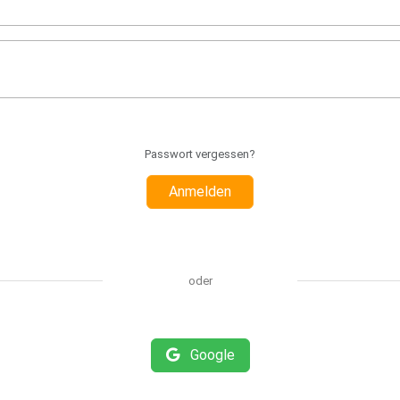
Passwort vergessen?
Anmelden
oder
Google