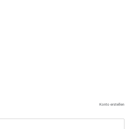
st.
Konto erstellen