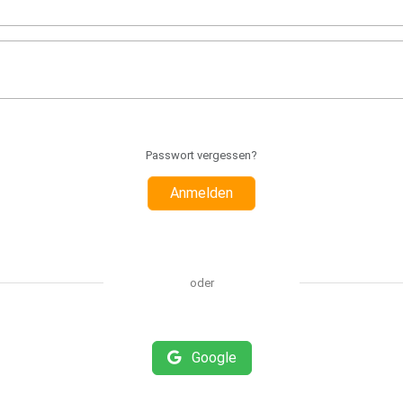
Passwort vergessen?
Anmelden
oder
Google