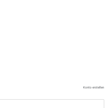
st.
Konto erstellen