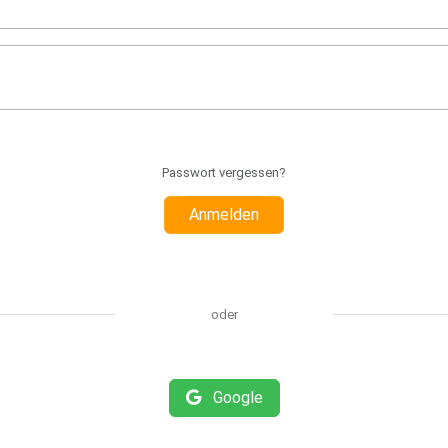
Passwort vergessen?
Anmelden
oder
Google