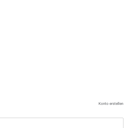
st.
Konto erstellen