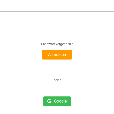
Passwort vergessen?
Anmelden
oder
Google