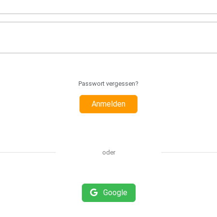
Passwort vergessen?
Anmelden
oder
Google