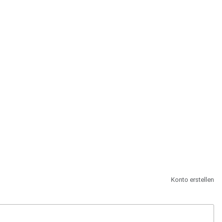
st.
Konto erstellen