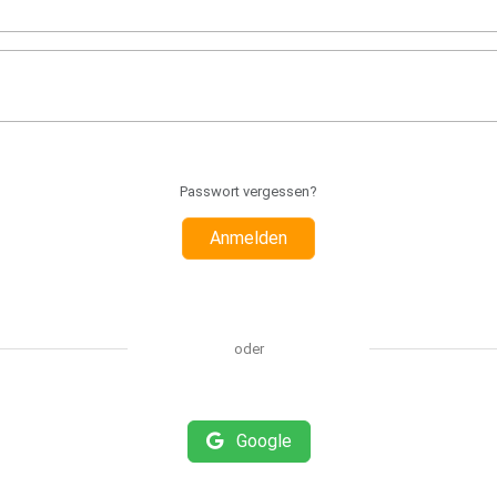
Passwort vergessen?
Anmelden
oder
Google