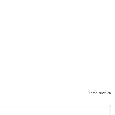
st.
Konto erstellen