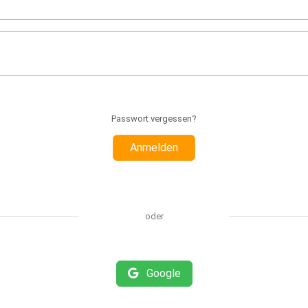
Passwort vergessen?
Anmelden
oder
Google