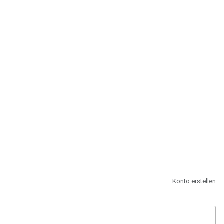
st.
Konto erstellen