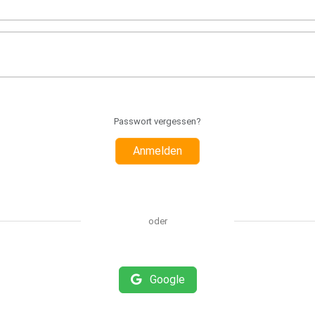
Passwort vergessen?
Anmelden
oder
Google