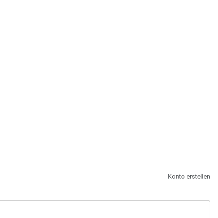
st.
Konto erstellen