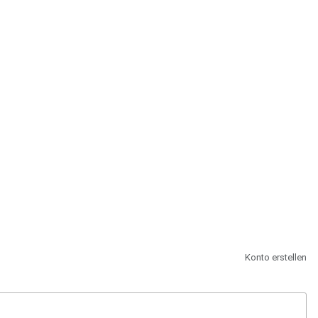
st.
Konto erstellen