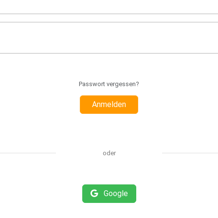
Passwort vergessen?
Anmelden
oder
Google