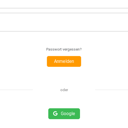
Passwort vergessen?
Anmelden
oder
Google