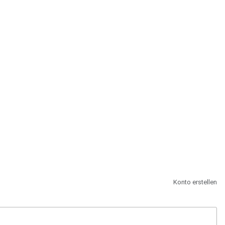
st.
Konto erstellen