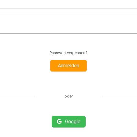
Passwort vergessen?
Anmelden
oder
Google