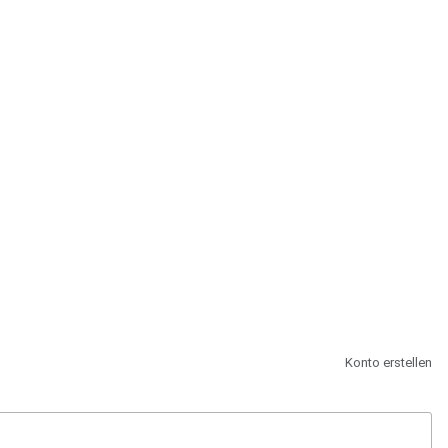
st.
Konto erstellen