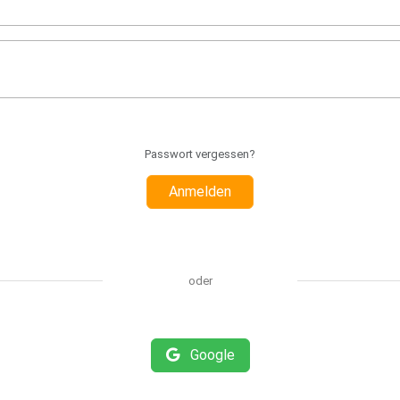
Passwort vergessen?
Anmelden
oder
Google