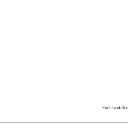
st.
Konto erstellen