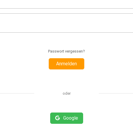
Passwort vergessen?
Anmelden
oder
Google