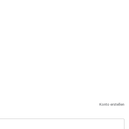
st.
Konto erstellen