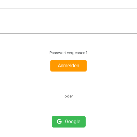
Passwort vergessen?
Anmelden
oder
Google