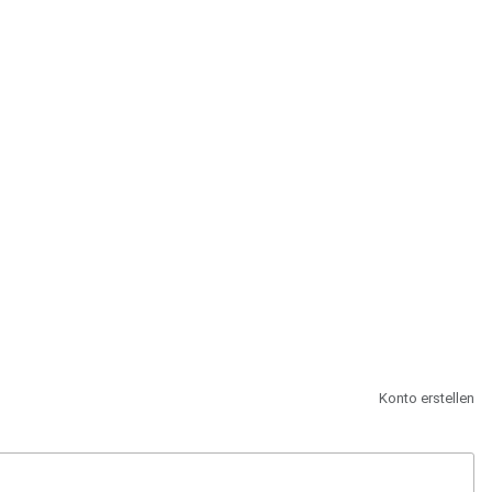
st.
Konto erstellen