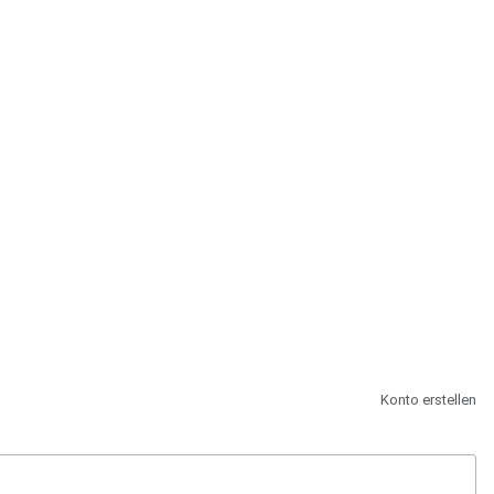
st.
Konto erstellen