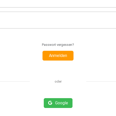
Passwort vergessen?
Anmelden
oder
Google