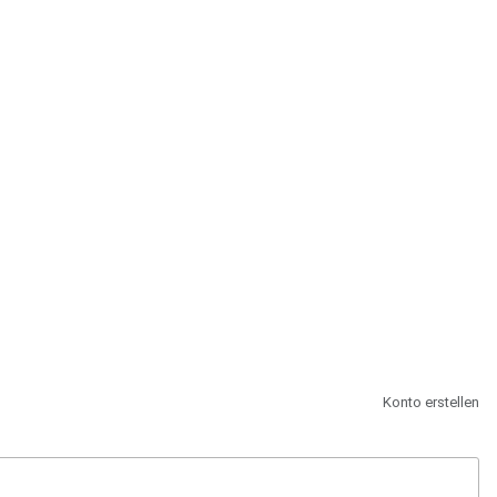
st.
Konto erstellen