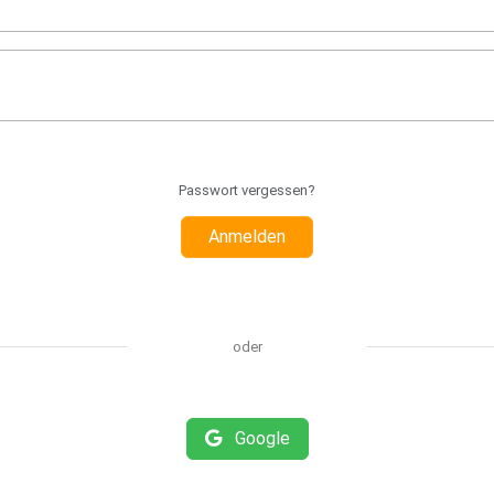
Passwort vergessen?
Anmelden
oder
Google