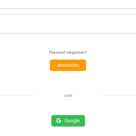
Passwort vergessen?
Anmelden
oder
Google