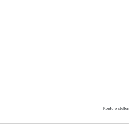
st.
Konto erstellen