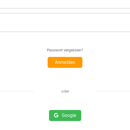
Passwort vergessen?
Anmelden
oder
Google