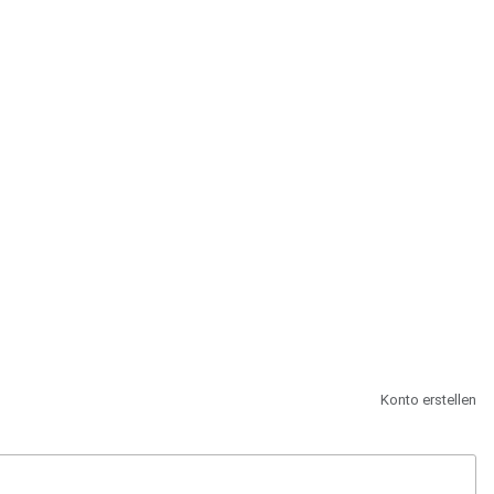
st.
Konto erstellen