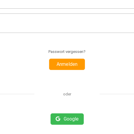
Passwort vergessen?
Anmelden
oder
Google