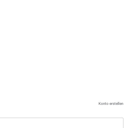
st.
Konto erstellen