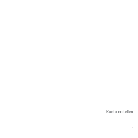
st.
Konto erstellen