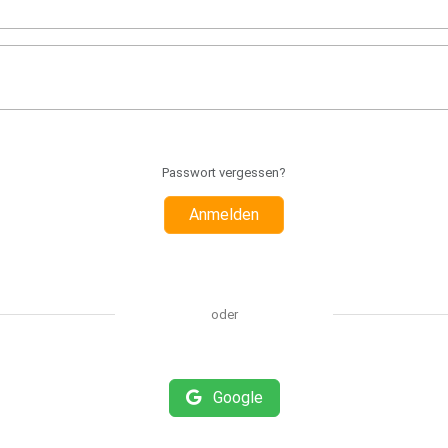
Passwort vergessen?
Anmelden
oder
Google