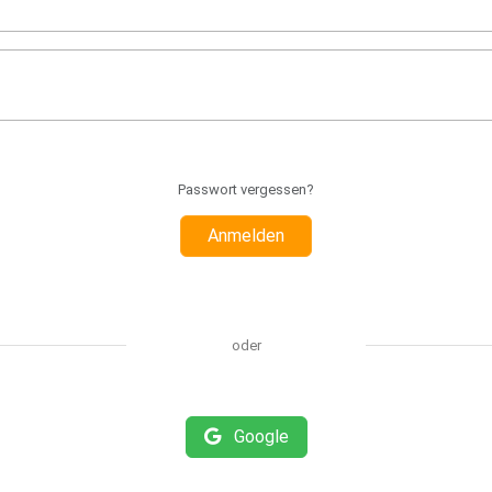
Passwort vergessen?
Anmelden
oder
Google