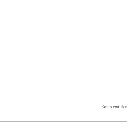
st.
Konto erstellen