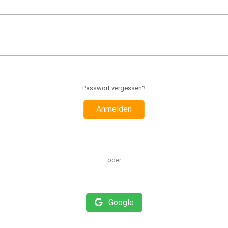
Passwort vergessen?
Anmelden
oder
Google