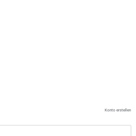
st.
Konto erstellen