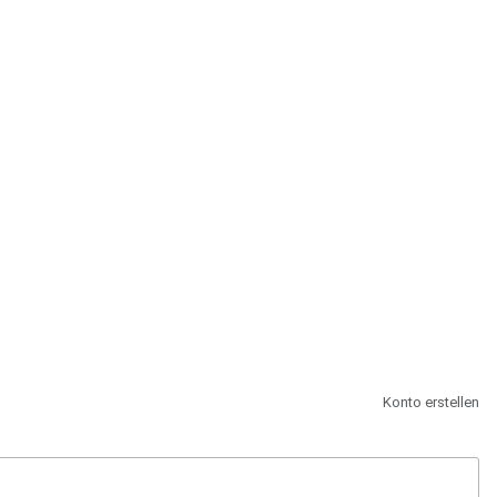
st.
Konto erstellen