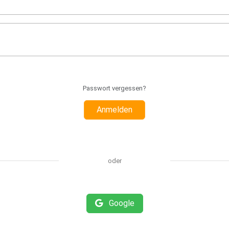
Passwort vergessen?
Anmelden
oder
Google