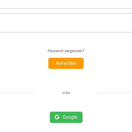
Passwort vergessen?
Anmelden
oder
Google