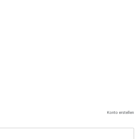
st.
Konto erstellen