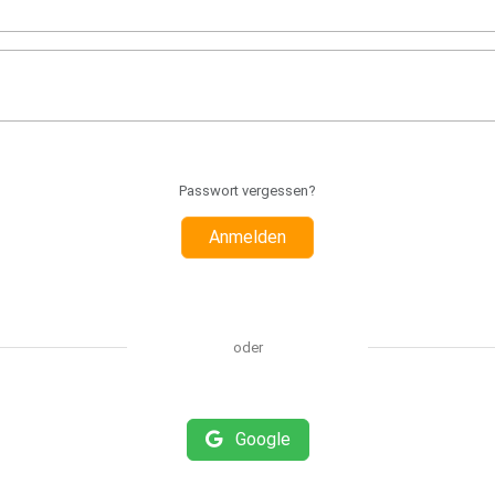
Passwort vergessen?
Anmelden
oder
Google