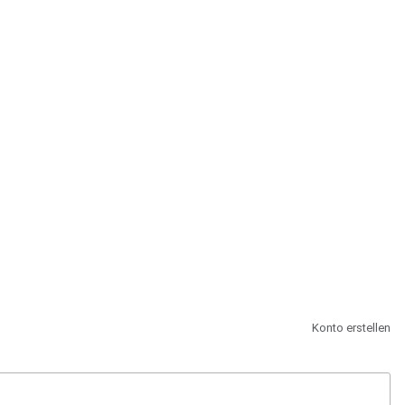
st.
Konto erstellen