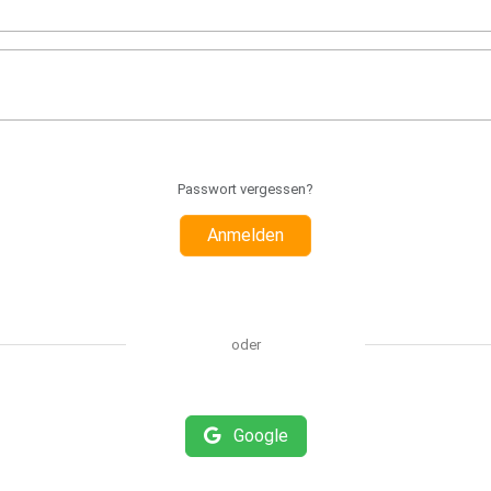
Passwort vergessen?
Anmelden
oder
Google