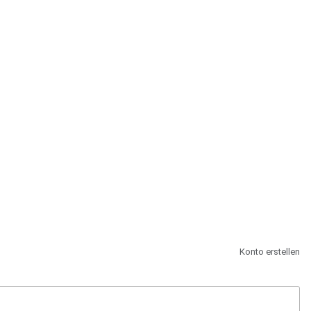
st.
Konto erstellen