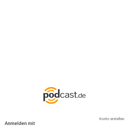
Anmeldung
Hallo Podcast-Hörer! Melde dich hier an. Dich erwarten 1 Million
abonnierbare Podcasts und alles, was Du rund um Podcasting
wissen musst.
Konto erstellen
Anmelden mit