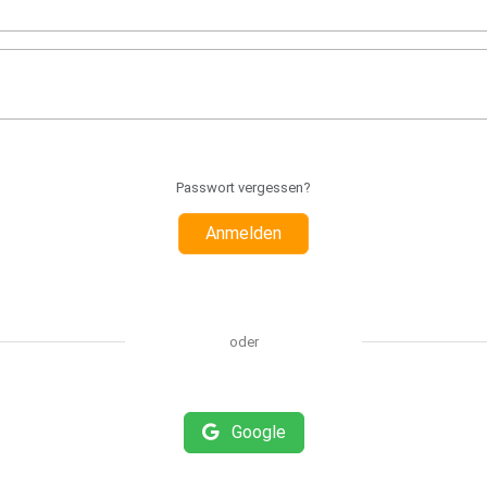
Passwort vergessen?
Anmelden
oder
Google