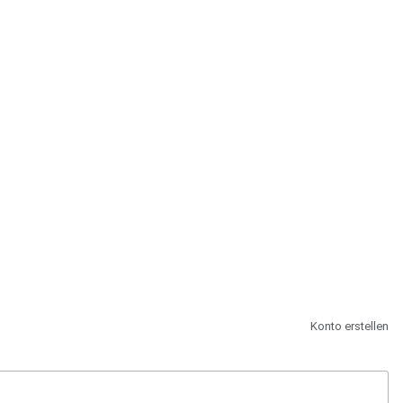
st.
Konto erstellen