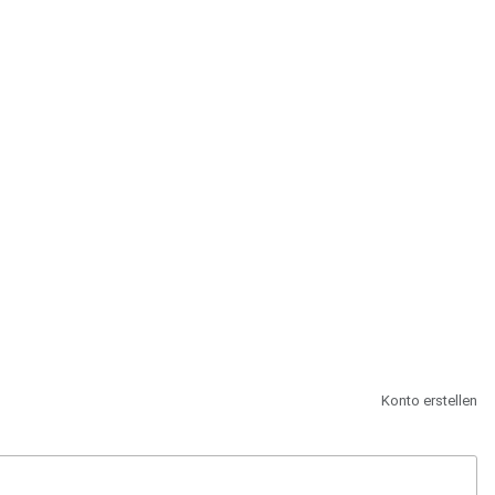
st.
Konto erstellen