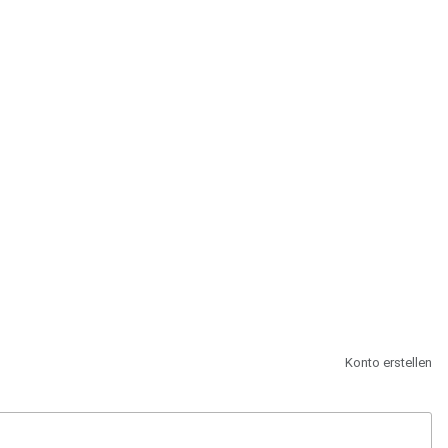
st.
Konto erstellen