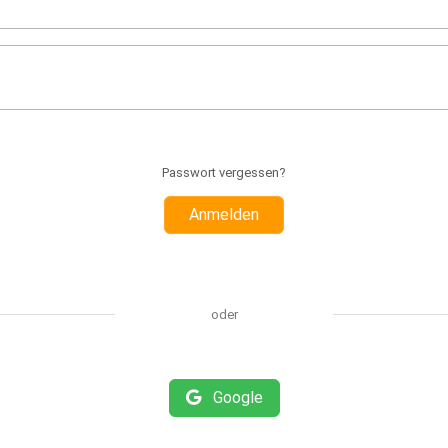
Passwort vergessen?
Anmelden
oder
Google