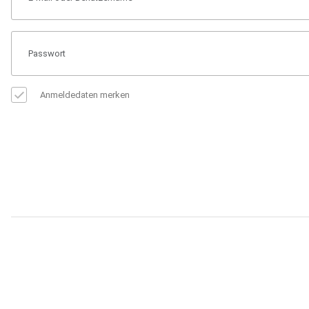
Anmeldedaten merken