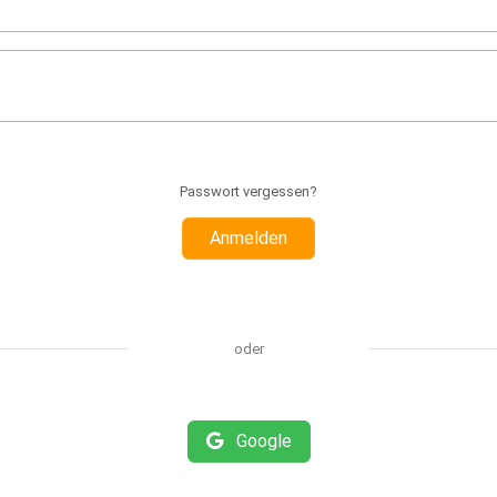
Passwort vergessen?
Anmelden
oder
Google