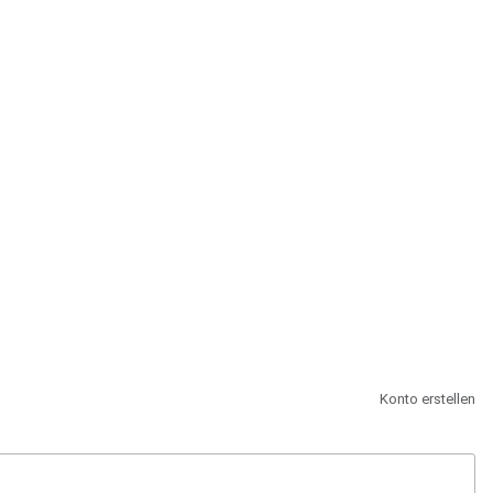
st.
Konto erstellen