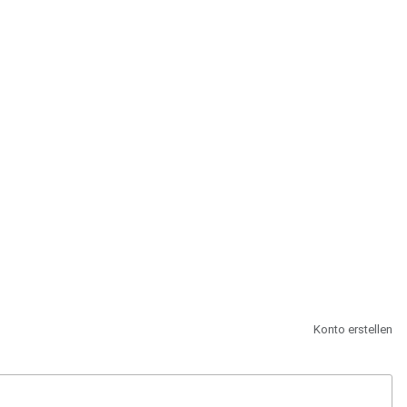
st.
Konto erstellen