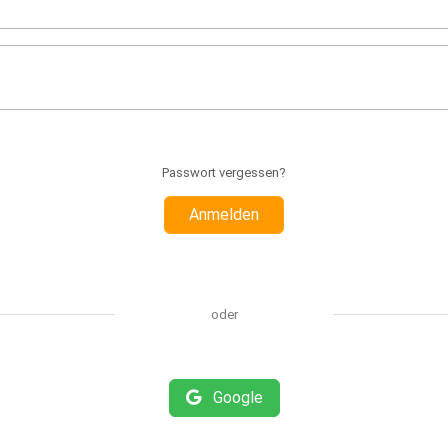
Passwort vergessen?
Anmelden
oder
Google